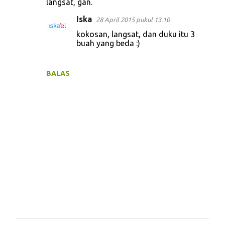
langsat, gan.
Iska
28 April 2015 pukul 13.10
kokosan, langsat, dan duku itu 3
buah yang beda :)
BALAS