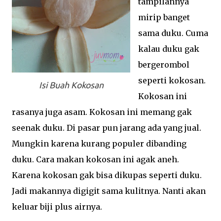
tampilannya
mirip banget
sama duku. Cuma
kalau duku gak
bergerombol
seperti kokosan.
Isi Buah Kokosan
Kokosan ini
rasanya juga asam. Kokosan ini memang gak
seenak duku. Di pasar pun jarang ada yang jual.
Mungkin karena kurang populer dibanding
duku. Cara makan kokosan ini agak aneh.
Karena kokosan gak bisa dikupas seperti duku.
Jadi makannya digigit sama kulitnya. Nanti akan
keluar biji plus airnya.