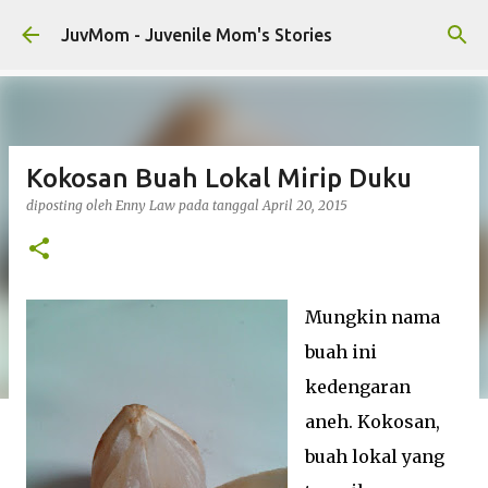
Langsung ke konten utama
JuvMom - Juvenile Mom's Stories
Kokosan Buah Lokal Mirip Duku
diposting oleh
Enny Law
pada tanggal
April 20, 2015
Mungkin nama
buah ini
kedengaran
aneh. Kokosan,
buah lokal yang