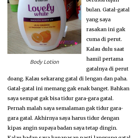
bulan. Gatal-gatal
yang saya
rasakan ini gak
cuma di perut.
Kalau dulu saat
hamil pertama
Body Lotion
gatalnya di perut
doang. Kalau sekarang gatal di lengan dan paha.
Gatal-gatal ini memang gak enak banget. Bahkan
saya sempat gak bisa tidur gara-gara gatal.
Pernah malah saya semalaman gak tidur gara-
gara gatal. Akhirnya saya harus tidur dengan
kipas angin supaya badan saya tetap dingin.
Kalau badan saya kepanasan pasti langsung gatal