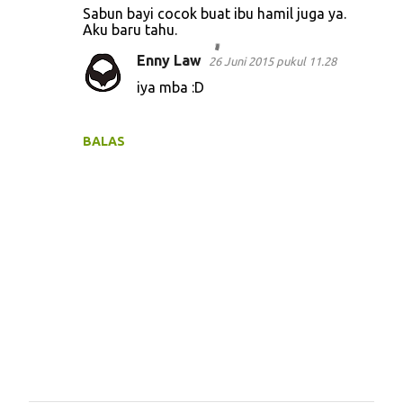
Sabun bayi cocok buat ibu hamil juga ya.
Aku baru tahu.
Enny Law
26 Juni 2015 pukul 11.28
iya mba :D
BALAS