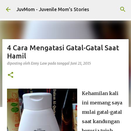
Langsung ke konten utama
JuvMom - Juvenile Mom's Stories
4 Cara Mengatasi Gatal-Gatal Saat
Hamil
diposting oleh
Enny Law
pada tanggal
Juni 21, 2015
Kehamilan kali
ini memang saya
mulai gatal-gatal
saat kandungan
berusia tujuh