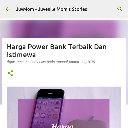
Langsung ke konten utama
JuvMom - Juvenile Mom's Stories
Harga Power Bank Terbaik Dan
Istimewa
diposting oleh
Enny Law
pada tanggal
Januari 22, 2016