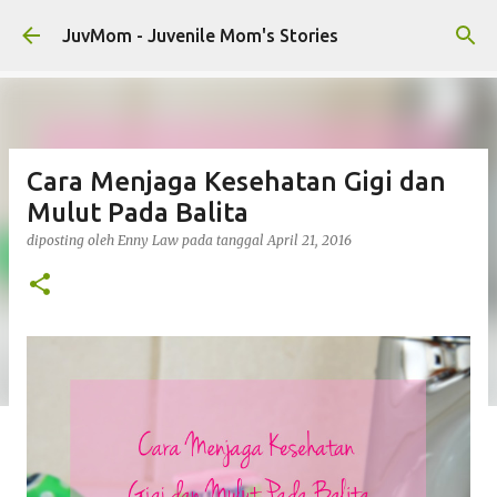
Langsung ke konten utama
JuvMom - Juvenile Mom's Stories
Cara Menjaga Kesehatan Gigi dan
Mulut Pada Balita
diposting oleh
Enny Law
pada tanggal
April 21, 2016