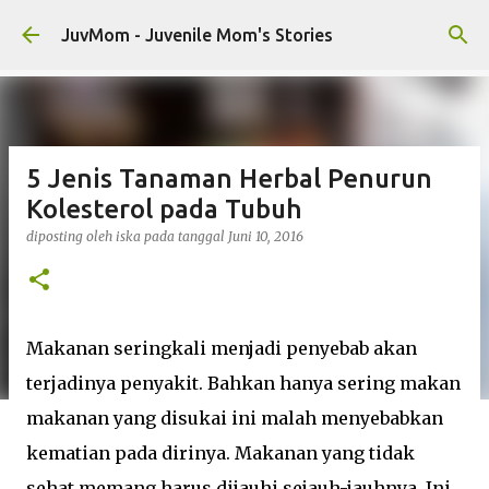
Langsung ke konten utama
JuvMom - Juvenile Mom's Stories
5 Jenis Tanaman Herbal Penurun
Kolesterol pada Tubuh
diposting oleh
iska
pada tanggal
Juni 10, 2016
Makanan seringkali menjadi penyebab akan
terjadinya penyakit. Bahkan hanya sering makan
makanan yang disukai ini malah menyebabkan
kematian pada dirinya. Makanan yang tidak
sehat memang harus dijauhi sejauh-jauhnya. Ini