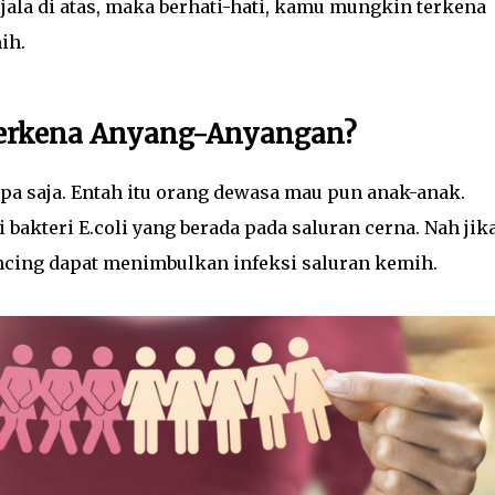
jala di atas, maka berhati-hati, kamu mungkin terkena
ih.
 Terkena Anyang-Anyangan?
iapa saja. Entah itu orang dewasa mau pun anak-anak.
akteri E.coli yang berada pada saluran cerna. Nah jik
encing dapat menimbulkan infeksi saluran kemih.