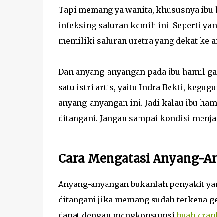
Tapi memang ya wanita, khususnya ibu 
infeksing saluran kemih ini. Seperti ya
memiliki saluran uretra yang dekat ke a
Dan anyang-anyangan pada ibu hamil gak
satu istri artis, yaitu Indra Bekti, keg
anyang-anyangan ini. Jadi kalau ibu hami
ditangani. Jangan sampai kondisi menja
Cara Mengatasi Anyang-
Anyang-anyangan bukanlah penyakit yang
ditangani jika memang sudah terkena ge
dapat dengan mengkonsumsi
buah cran