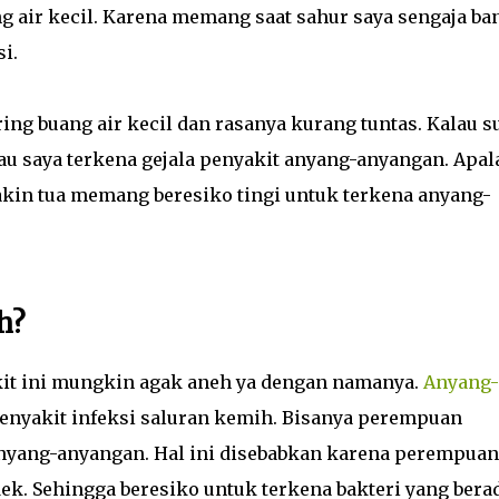
g air kecil. Karena memang saat sahur saya sengaja ba
i.
ing buang air kecil dan rasanya kurang tuntas. Kalau 
au saya terkena gejala penyakit anyang-anyangan. Apal
kin tua memang beresiko tingi untuk terkena anyang-
h?
kit ini mungkin agak aneh ya dengan namanya.
Anyang-
penyakit infeksi saluran kemih. Bisanya perempuan
nyang-anyangan. Hal ini disebabkan karena perempuan
ek. Sehingga beresiko untuk terkena bakteri yang bera