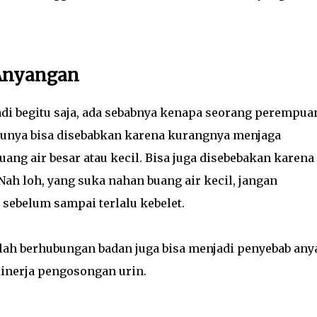
-Anyangan
adi begitu saja, ada sebabnya kenapa seorang perempua
tunya bisa disebabkan karena kurangnya menjaga
ang air besar atau kecil. Bisa juga disebebakan karena
Nah loh, yang suka nahan buang air kecil, jangan
l sebelum sampai terlalu kebelet.
etelah berhubungan badan juga bisa menjadi penyebab any
inerja pengosongan urin.