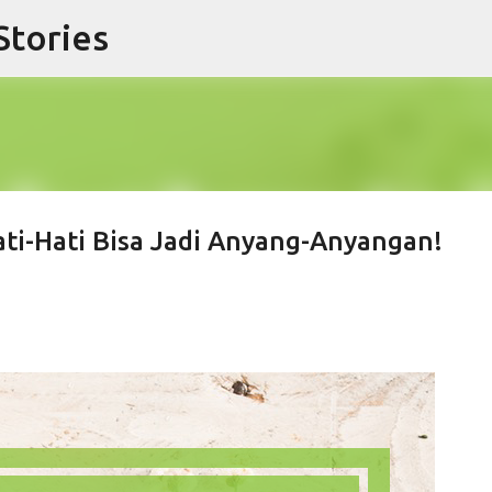
Stories
Langsung ke konten utama
Hati-Hati Bisa Jadi Anyang-Anyangan!