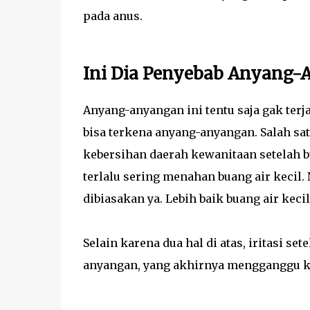
pada anus.
Ini Dia Penyebab Anyang
Anyang-anyangan ini tentu saja gak terj
bisa terkena anyang-anyangan. Salah sa
kebersihan daerah kewanitaan setelah bu
terlalu sering menahan buang air kecil. 
dibiasakan ya. Lebih baik buang air keci
Selain karena dua hal di atas, iritasi s
anyangan, yang akhirnya mengganggu k