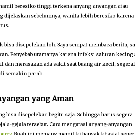
hamil beresiko tinggi terkena anyang-anyangan atau
ng dijelaskan sebelumnya, wanita lebih beresiko karena
nus.
 bisa disepelekan loh. Saya sempat membaca berita, sa
uguran. Penyebab utamanya karena infeksi saluran kecing 
l dan merasakan ada sakit saat buang air kecil, segera
di semakin parah.
Anyangan yang Aman
 bisa disepelekan begitu saja. Sehingga harus segera
jala-gejala tersebut. Cara mengatasi anyang-anyangan
berry
. Buah ini memang memiliki banyak khasiat seper