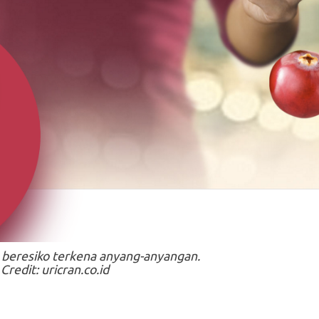
a beresiko terkena anyang-anyangan.
Credit: uricran.co.id