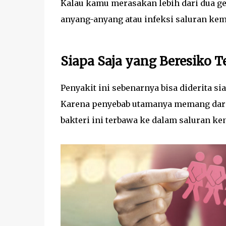
Kalau kamu merasakan lebih dari dua ge
anyang-anyang atau infeksi saluran kem
Siapa Saja yang Beresiko
Penyakit ini sebenarnya bisa diderita s
Karena penyebab utamanya memang dari b
bakteri ini terbawa ke dalam saluran k