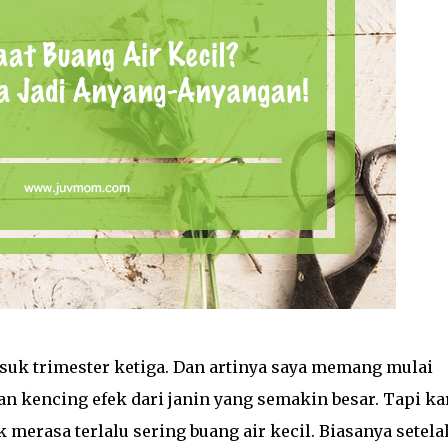
suk trimester ketiga. Dan artinya saya memang mulai
n kencing efek dari janin yang semakin besar. Tapi ka
merasa terlalu sering buang air kecil. Biasanya setela