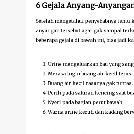
6 Gejala Anyang-Anyanga
Setelah mengetahui penyebabnya tentu 
anyangan tersebut agar gak sampai ter
beberapa gejala di bawah ini, bisa jadi
Urine mengeluarkan bau yang sang
Merasa ingin buang air kecil terus.
Buang air kecil rasanya gak tuntas.
Perih pada saluran kencing saat bua
Nyeri pada bagian perut bawah.
Warna urine keruh dan kadang ber