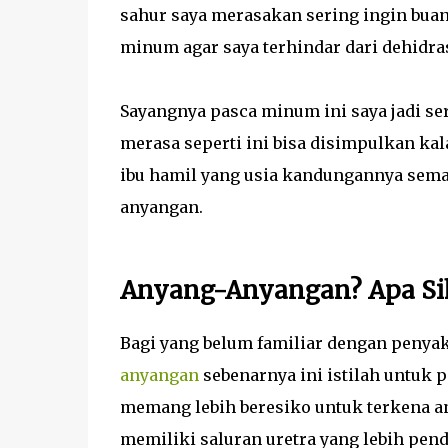
sahur saya merasakan sering ingin buan
minum agar saya terhindar dari dehidras
Sayangnya pasca minum ini saya jadi ser
merasa seperti ini bisa disimpulkan kal
ibu hamil yang usia kandungannya sema
anyangan.
Anyang-Anyangan? Apa Si
Bagi yang belum familiar dengan penya
anyangan
sebenarnya ini istilah untuk 
memang lebih beresiko untuk terkena a
memiliki saluran uretra yang lebih pend