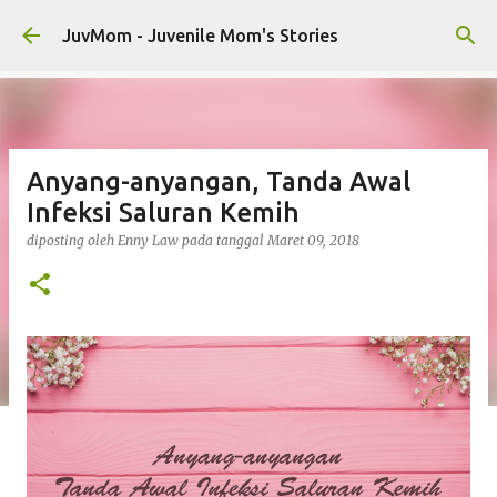
Langsung ke konten utama
JuvMom - Juvenile Mom's Stories
Anyang-anyangan, Tanda Awal
Infeksi Saluran Kemih
diposting oleh
Enny Law
pada tanggal
Maret 09, 2018