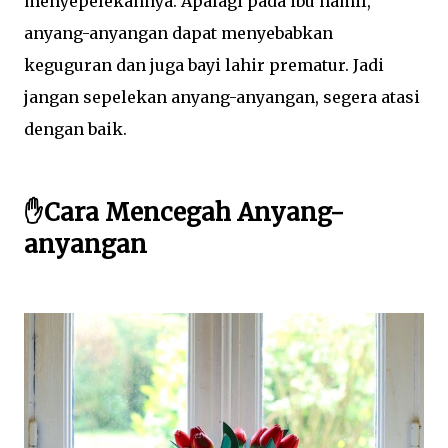
menyepelekannya. Apalagi pada ibu hamil,
anyang-anyangan dapat menyebabkan
keguguran dan juga bayi lahir prematur. Jadi
jangan sepelekan anyang-anyangan, segera atasi
dengan baik.
✋Cara Mencegah Anyang-
anyangan