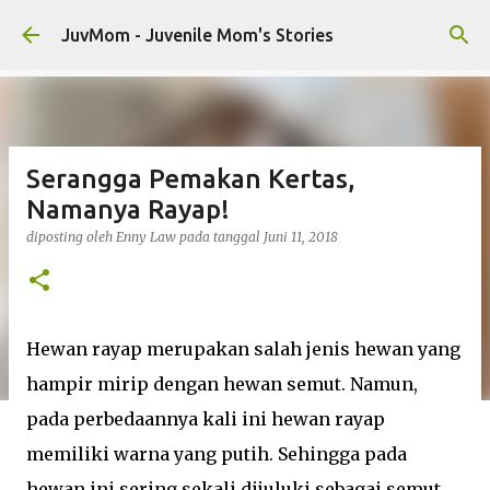
Langsung ke konten utama
JuvMom - Juvenile Mom's Stories
Serangga Pemakan Kertas,
Namanya Rayap!
diposting oleh
Enny Law
pada tanggal
Juni 11, 2018
Hewan rayap merupakan salah jenis hewan yang
hampir mirip dengan hewan semut. Namun,
pada perbedaannya kali ini hewan rayap
memiliki warna yang putih. Sehingga pada
hewan ini sering sekali dijuluki sebagai semut