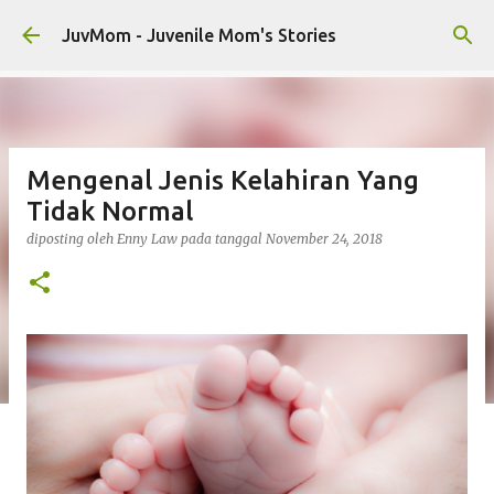
Langsung ke konten utama
JuvMom - Juvenile Mom's Stories
Mengenal Jenis Kelahiran Yang
Tidak Normal
diposting oleh
Enny Law
pada tanggal
November 24, 2018