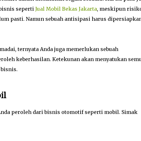
isnis seperti
Jual Mobil Bekas Jakarta
, meskipun risik
lum pasti. Namun sebuah antisipasi harus dipersiapka
emadai, ternyata Anda juga memerlukan sebuah
roleh keberhasilan. Ketekunan akan menyatukan sem
bisnis.
il
da peroleh dari bisnis otomotif seperti mobil. Simak