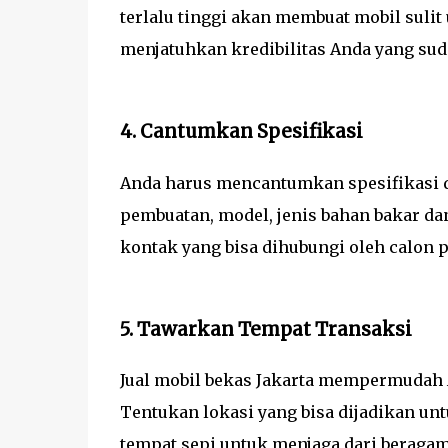
terlalu tinggi akan membuat mobil sulit
menjatuhkan kredibilitas Anda yang su
4. Cantumkan Spesifikasi
Anda harus mencantumkan spesifikasi da
pembuatan, model, jenis bahan bakar da
kontak yang bisa dihubungi oleh calon 
5. Tawarkan Tempat Transaksi
Jual mobil bekas Jakarta mempermudah 
Tentukan lokasi yang bisa dijadikan unt
tempat sepi untuk menjaga dari beragam