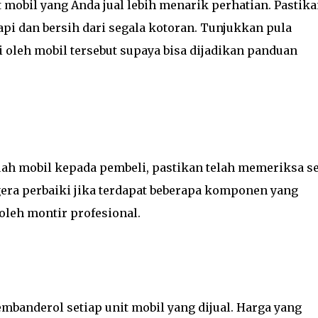
obil yang Anda jual lebih menarik perhatian. Pastika
pi dan bersih dari segala kotoran. Tunjukkan pula
 oleh mobil tersebut supaya bisa dijadikan panduan
h mobil kepada pembeli, pastikan telah memeriksa se
gera perbaiki jika terdapat beberapa komponen yang
leh montir profesional.
banderol setiap unit mobil yang dijual. Harga yang