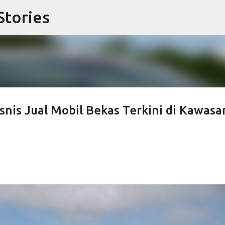
Stories
Langsung ke konten utama
snis Jual Mobil Bekas Terkini di Kawasa