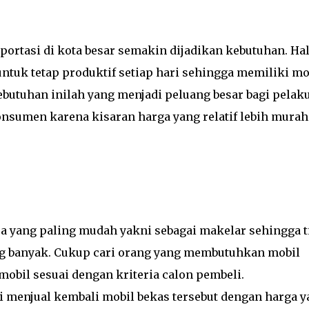
portasi di kota besar semakin dijadikan kebutuhan. Hal
ntuk tetap produktif setiap hari sehingga memiliki mo
Kebutuhan inilah yang menjadi peluang besar bagi pelak
onsumen karena kisaran harga yang relatif lebih murah
ra yang paling mudah yakni sebagai makelar sehingga t
g banyak. Cukup cari orang yang membutuhkan mobil
obil sesuai dengan kriteria calon pembeli.
menjual kembali mobil bekas tersebut dengan harga y