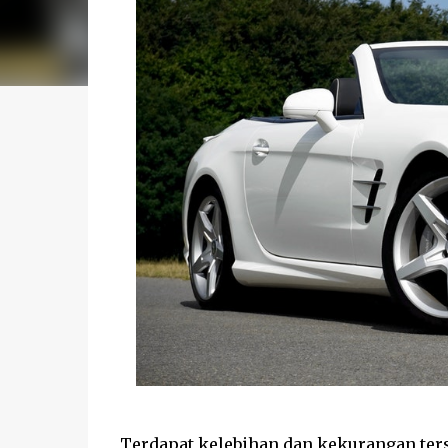
Terdapat kelebihan dan kekurangan ters