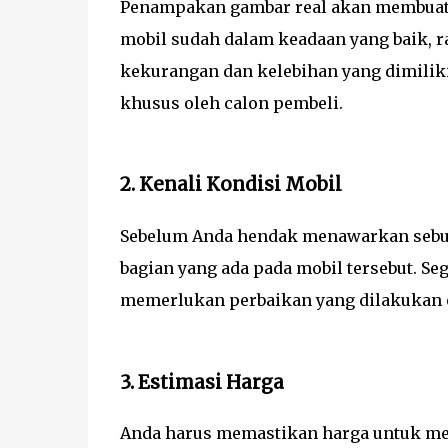
Penampakan gambar real akan membuat m
mobil sudah dalam keadaan yang baik, ra
kekurangan dan kelebihan yang dimiliki
khusus oleh calon pembeli.
2. Kenali Kondisi Mobil
Sebelum Anda hendak menawarkan sebua
bagian yang ada pada mobil tersebut. Se
memerlukan perbaikan yang dilakukan o
3. Estimasi Harga
Anda harus memastikan harga untuk mem