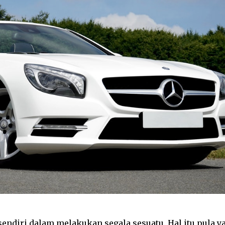
endiri dalam melakukan segala sesuatu. Hal itu pula y