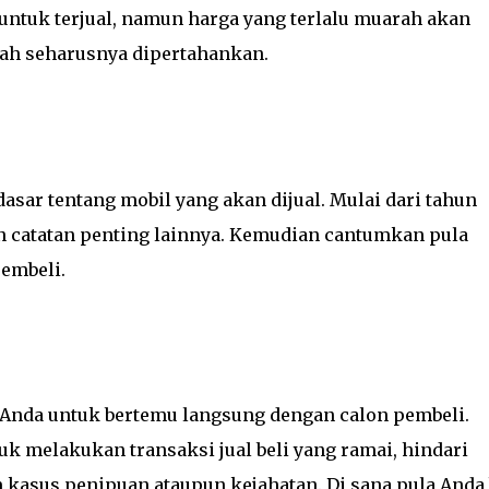
 untuk terjual, namun harga yang terlalu muarah akan
dah seharusnya dipertahankan.
sar tentang mobil yang akan dijual. Mulai dari tahun
n catatan penting lainnya. Kemudian cantumkan pula
pembeli.
Anda untuk bertemu langsung dengan calon pembeli.
uk melakukan transaksi jual beli yang ramai, hindari
 kasus penipuan ataupun kejahatan. Di sana pula Anda 