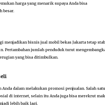
. Temukan harga yang menarik supaya Anda bisa
 besar.
i menjadikan bisnis jual mobil bekas Jakarta tetap stab
ahun. Pertambahan jumlah penduduk turut mengembangk
ugian yang bisa ditimbulkan.
eli
Anda dalam melakukan promosi penjualan. Salah sat
l di internet, selain itu Anda juga bisa merekrut mak
di lebih baik lagi.