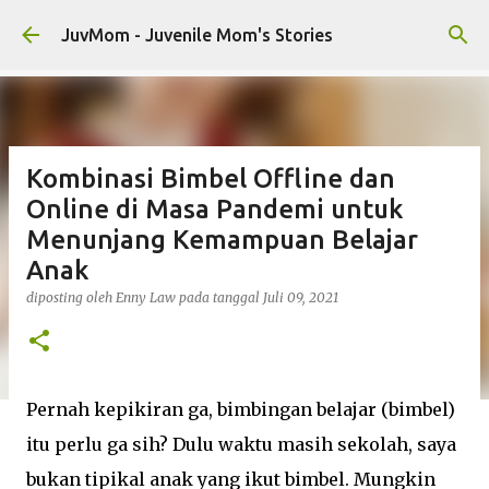
Langsung ke konten utama
JuvMom - Juvenile Mom's Stories
Kombinasi Bimbel Offline dan
Online di Masa Pandemi untuk
Menunjang Kemampuan Belajar
Anak
diposting oleh
Enny Law
pada tanggal
Juli 09, 2021
Pernah kepikiran ga, bimbingan belajar (bimbel)
itu perlu ga sih? Dulu waktu masih sekolah, saya
bukan tipikal anak yang ikut bimbel. Mungkin