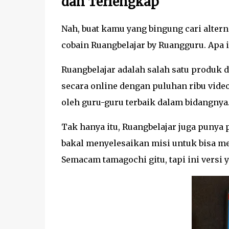
dan Terlengkap
Nah, buat kamu yang bingung cari altern
cobain Ruangbelajar by Ruangguru. Apa i
Ruangbelajar adalah salah satu produk 
secara online dengan puluhan ribu video 
oleh guru-guru terbaik dalam bidangnya
Tak hanya itu, Ruangbelajar juga pun
bakal menyelesaikan misi untuk bisa me
Semacam tamagochi gitu, tapi ini versi y