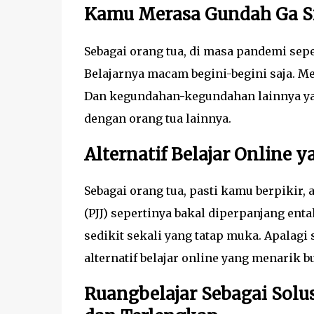
Kamu Merasa Gundah Ga S
Sebagai orang tua, di masa pandemi seper
Belajarnya macam begini-begini saja. Me
Dan kegundahan-kegundahan lainnya ya
dengan orang tua lainnya.
Alternatif Belajar Online 
Sebagai orang tua, pasti kamu berpikir, 
(PJJ) sepertinya bakal diperpanjang ent
sedikit sekali yang tatap muka. Apalagi
alternatif belajar online yang menarik b
Ruangbelajar Sebagai Solu