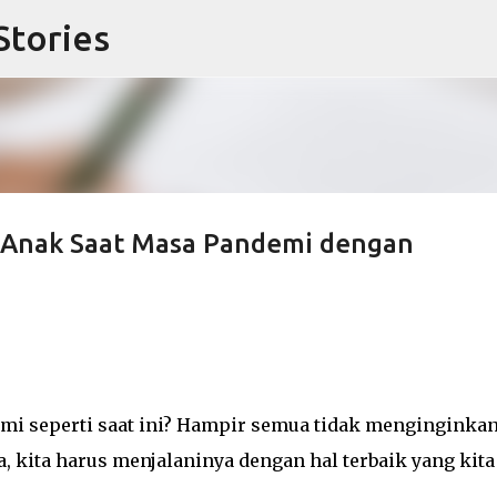
Stories
Langsung ke konten utama
 Anak Saat Masa Pandemi dengan
mi seperti saat ini? Hampir semua tidak menginginkan
da, kita harus menjalaninya dengan hal terbaik yang kita