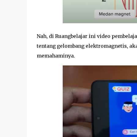
Nah, di Ruangbelajar ini video pembela
tentang gelombang elektromagnetis, a
memahaminya.