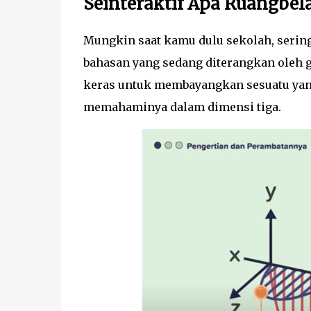
Seinteraktif Apa Ruangbela
Mungkin saat kamu dulu sekolah, sering
bahasan yang sedang diterangkan oleh g
keras untuk membayangkan sesuatu yang 
memahaminya dalam dimensi tiga.