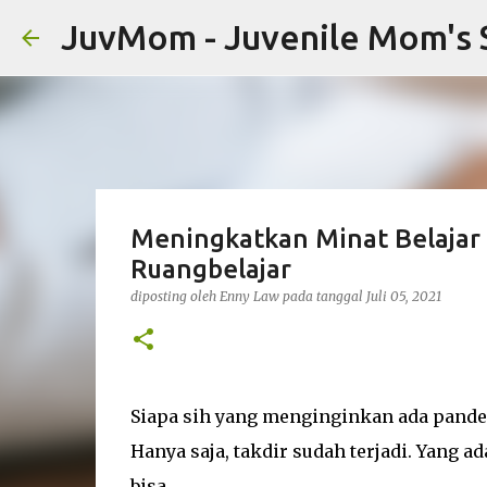
JuvMom - Juvenile Mom's 
Meningkatkan Minat Belajar
Ruangbelajar
diposting oleh
Enny Law
pada tanggal
Juli 05, 2021
Siapa sih yang menginginkan ada pande
Hanya saja, takdir sudah terjadi. Yang a
bisa.