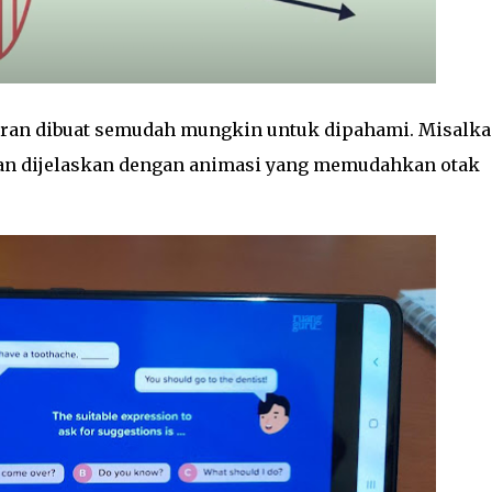
jaran dibuat semudah mungkin untuk dipahami. Misalk
kan dijelaskan dengan animasi yang memudahkan otak