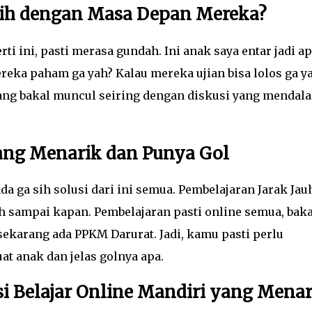
ih dengan Masa Depan Mereka?
ti ini, pasti merasa gundah. Ini anak saya entar jadi ap
reka paham ga yah? Kalau mereka ujian bisa lolos ga y
ng bakal muncul seiring dengan diskusi yang mendal
yang Menarik dan Punya Gol
ada ga sih solusi dari ini semua. Pembelajaran Jarak Jau
ah sampai kapan. Pembelajaran pasti online semua, baka
 sekarang ada PPKM Darurat. Jadi, kamu pasti perlu
uat anak dan jelas golnya apa.
si Belajar Online Mandiri yang Menar