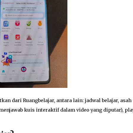
kan dari Ruangbelajar, antara lain: jadwal belajar, asah
(menjawab kuis interaktif dalam video yang diputar), pla