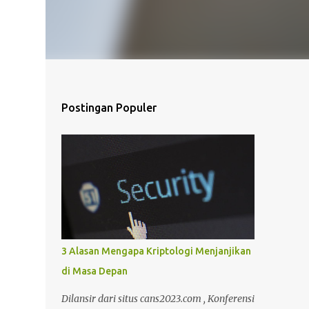
Postingan Populer
3 Alasan Mengapa Kriptologi Menjanjikan
di Masa Depan
Dilansir dari situs cans2023.com , Konferensi