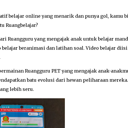
atif belajar online yang menarik dan punya gol, kamu b
tu Ruangbelajar?
dari Ruangguru yang mengajak anak untuk belajar mand
belajar beranimasi dan latihan soal. Video belajar diisi
.
ya permainan Ruangguru PET yang mengajak anak-anakm
ndapatkan batu evolusi dari hewan peliharaan mereka
ang lebih seru.