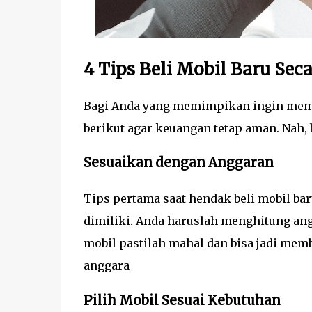
4 Tips Beli Mobil Baru Se
Bagi Anda yang memimpikan ingin membe
berikut agar keuangan tetap aman. Nah, 
Sesuaikan dengan Anggaran
Tips pertama saat hendak beli mobil ba
dimiliki. Anda haruslah menghitung ang
mobil pastilah mahal dan bisa jadi mem
anggara
Pilih Mobil Sesuai Kebutuhan