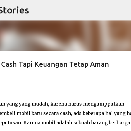
Stories
Langsung ke konten utama
ra Cash Tapi Keuangan Tetap Aman
nlah yang yang mudah, karena harus mengumppulkan
mbeli mobil baru secara cash, ada beberapa hal yang h
putusan. Karena mobil adalah sebuah barang berharga