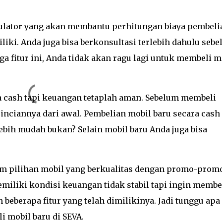
culator yang akan membantu perhitungan biaya pembeli
iki. Anda juga bisa berkonsultasi terlebih dahulu seb
a fitur ini, Anda tidak akan ragu lagi untuk membeli m
ara cash tapi keuangan tetaplah aman. Sebelum membeli
inciannya dari awal. Pembelian mobil baru secara cash 
lebih mudah bukan? Selain mobil baru Anda juga bisa
gam pilihan mobil yang berkualitas dengan promo-prom
miliki kondisi keuangan tidak stabil tapi ingin membe
eberapa fitur yang telah dimilikinya. Jadi tunggu apa
li mobil baru di SEVA.