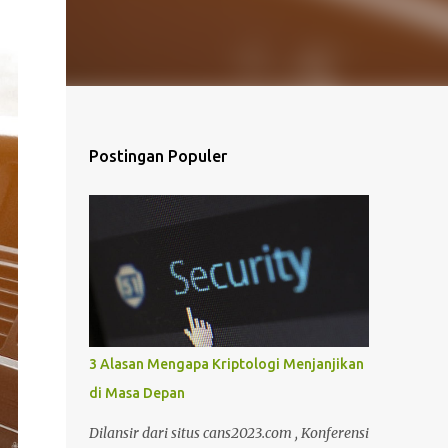
Postingan Populer
3 Alasan Mengapa Kriptologi Menjanjikan
di Masa Depan
Dilansir dari situs cans2023.com , Konferensi