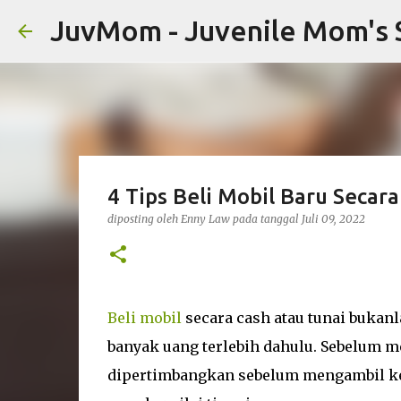
JuvMom - Juvenile Mom's 
4 Tips Beli Mobil Baru Seca
diposting oleh
Enny Law
pada tanggal
Juli 09, 2022
Beli mobil
secara cash atau tunai buka
banyak uang terlebih dahulu. Sebelum me
dipertimbangkan sebelum mengambil ke