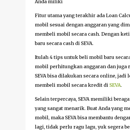
Anda miliki
Fitur utama yang terakhir ada Loan Cal
mobil sesuai dengan anggaran yang dimil
membeli mobil secara cash. Dengan ketig
baru secara cash di SEVA.
Itulah 4 tips untuk beli mobil baru sec
mobil perhitungkan anggaran dan juga r
SEVA bisa dilakukan secara online, jadi 
membeli mobil secara kredit di
SEVA
.
Selain terpercaya, SEVA memiliki bera
yang sangat menarik. Buat Anda yang me
mobil, maka SEVA bisa membantu dengan b
lagi, tidak perlu ragu lagu, yuk segera be