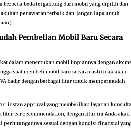
ni berbeda-beda tergantung dari mobil yang dipilih dan
melakukan penawaran terbaik dan jangan lupa untuk
aan.)
dah Pembelian Mobil Baru Secara
kat dalam menemukan mobil impiannya dengan skem
ingga saat membeli mobil baru secara cash tidak akan
VA hadir dengan berbagai fitur untuk mempermudah
fitur instan approval yang memberikan layanan konsulta
 fitur car recommendation, dengan fitur ini Anda akan
il perhitungannya sesuai dengan kondisi finansial yan