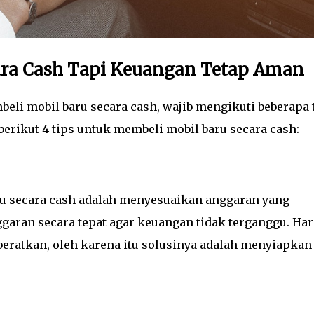
cara Cash Tapi Keuangan Tetap Aman
li mobil baru secara cash, wajib mengikuti beberapa 
berikut 4 tips untuk membeli mobil baru secara cash:
ru secara cash adalah menyesuaikan anggaran yang
garan secara tepat agar keuangan tidak terganggu. Ha
beratkan, oleh karena itu solusinya adalah menyiapkan