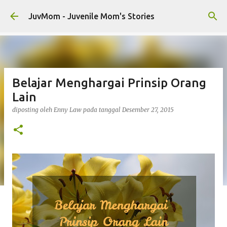
Langsung ke konten utama
JuvMom - Juvenile Mom's Stories
Belajar Menghargai Prinsip Orang
Lain
diposting oleh
Enny Law
pada tanggal
Desember 27, 2015