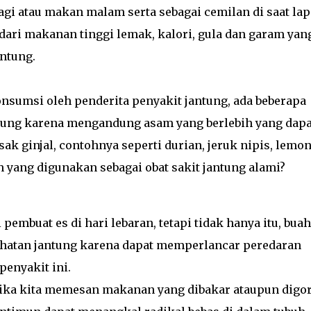
i atau makan malam serta sebagai cemilan di saat lap
ri makanan tinggi lemak, kalori, gula dan garam yan
ntung.
sumsi oleh penderita penyakit jantung, ada beberapa
ntung karena mengandung asam yang berlebih yang dapa
 ginjal, contohnya seperti durian, jeruk nipis, lemo
h yang digunakan sebagai obat sakit jantung alami?
embuat es di hari lebaran, tetapi tidak hanya itu, buah
ehatan jantung karena dapat memperlancar peredaran
penyakit ini.
jika kita memesan makanan yang dibakar ataupun digo