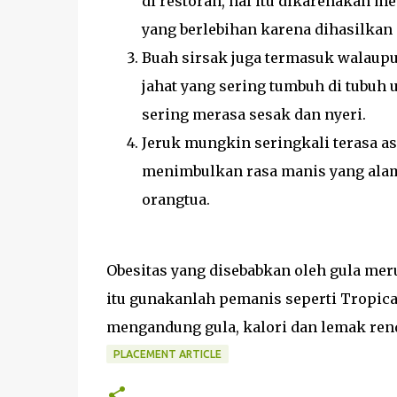
di restoran, hal itu dikarenakan m
yang berlebihan karena dihasilkan
Buah sirsak juga termasuk walaupu
jahat yang sering tumbuh di tubuh
sering merasa sesak dan nyeri.
Jeruk mungkin seringkali terasa as
menimbulkan rasa manis yang alam
orangtua.
Obesitas yang disebabkan oleh gula me
itu gunakanlah pemanis seperti Tropican
mengandung gula, kalori dan lemak ren
PLACEMENT ARTICLE