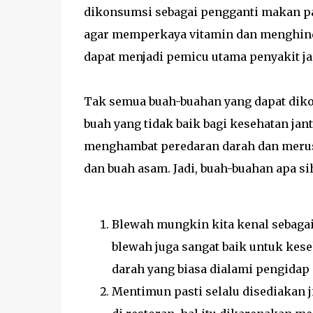
dikonsumsi sebagai pengganti makan pag
agar memperkaya vitamin dan menghinda
dapat menjadi pemicu utama penyakit ja
Tak semua buah-buahan yang dapat dikon
buah yang tidak baik bagi kesehatan ja
menghambat peredaran darah dan merusak
dan buah asam. Jadi, buah-buahan apa si
Blewah mungkin kita kenal sebagai p
blewah juga sangat baik untuk kes
darah yang biasa dialami pengidap 
Mentimun pasti selalu disediakan 