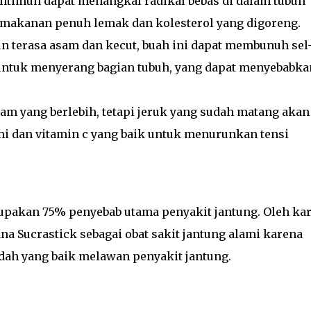
entimun dapat menangkal radikal bebas di dalam tubuh
 makanan penuh lemak dan kolesterol yang digoreng.
n terasa asam dan kecut, buah ini dapat membunuh sel-
 untuk menyerang bagian tubuh, yang dapat menyebabka
am yang berlebih, tetapi jeruk yang sudah matang akan
i dan vitamin c yang baik untuk menurunkan tensi
rupakan 75% penyebab utama penyakit jantung. Oleh ka
a Sucrastick sebagai obat sakit jantung alami karena
dah yang baik melawan penyakit jantung.