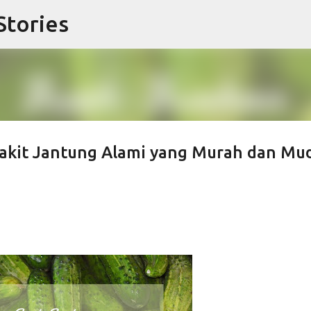
Stories
Langsung ke konten utama
akit Jantung Alami yang Murah dan Mu