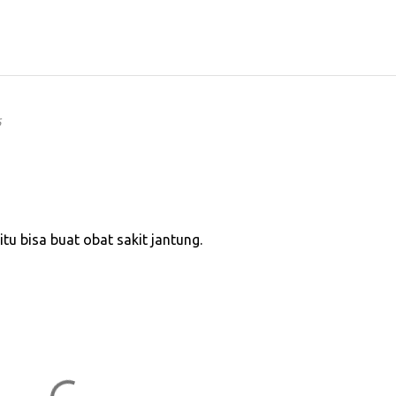
6
u bisa buat obat sakit jantung.