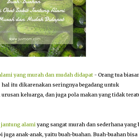
 alami yang murah dan mudah didapat
- Orang tua biasa
, hal itu dikarenakan seringnya begadang untuk
urusan keluarga, dan juga pola makan yang tidak terat
t jantung alami
yang sangat murah dan sederhana yang 
i juga anak-anak, yaitu buah-buahan. Buah-buahan bisa