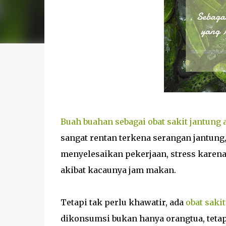
Buah buahan sebagai obat sakit jantung
sangat rentan terkena serangan jantung
menyelesaikan pekerjaan, stress karena 
akibat kacaunya jam makan.
Tetapi tak perlu khawatir, ada
obat saki
dikonsumsi bukan hanya orangtua, tetap