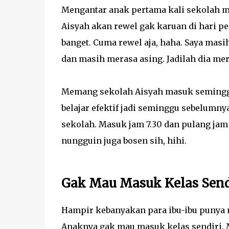
Mengantar anak pertama kali sekolah m
Aisyah akan rewel gak karuan di hari pe
banget. Cuma rewel aja, haha. Saya mas
dan masih merasa asing. Jadilah dia me
Memang sekolah Aisyah masuk seminggu 
belajar efektif jadi seminggu sebelumny
sekolah. Masuk jam 7.30 dan pulang jam
nungguin juga bosen sih, hihi.
Gak Mau Masuk Kelas Send
Hampir kebanyakan para ibu-ibu punya 
Anaknya gak mau masuk kelas sendiri. 