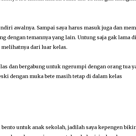
endiri awalnya. Sampai saya harus masuk juga dan mem
ung dengan temannya yang lain. Untung saja gak lama d
melihatnya dari luar kelas.
 kelas dan bergabung untuk ngerumpi dengan orang tua y
meski dengan muka bete masih tetap di dalam kelas
 bento untuk anak sekolah, jadilah saya kepengen biki