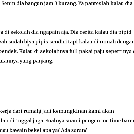
 Senin dia bangun jam 3 kurang. Ya panteslah kalau dia 
 di sekolah dia ngapain aja. Dia cerita kalau dia pipid
ah sudah bisa pipis sendiri tapi kalau di rumah denga
endek. Kalau di sekolahnya full pakai paju sepertinya 
iannya yang panjang.
(kerja dari rumah) jadi kemungkinan kami akan
lan ditinggal juga. Soalnya suami pengen me time bare
au bawain bekel apa ya? Ada saran?