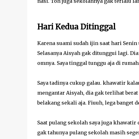
nasi. Toh juga sekolahnya gak terlalu la
Hari Kedua Ditinggal
Karena suami sudah ijin saat hari Senin
Selasanya Aisyah gak ditunggui lagi. Dia
omnya. Saya tinggal tunggu aja di ruma
Saya tadinya cukup galau. khawatir kala
mengantar Aisyah, dia gak terlihat bera
belakang sekali aja. Fiuuh, lega banget d
Saat pulang sekolah saya juga khawatir d
gak tahunya pulang sekolah masih seger