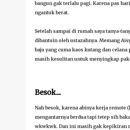
bangun gak terlalu pagi. Karena pas hari
ngantuk berat.
Setelah sampai di rumah saya tanya-tanya
dibantuin oleh ustazahnya. Memang Aisy
baju yang cuma kaos kutang dan celana p
masih kesulitan untuk menyingkap paka
Besok....
Nah besok, karena abinya kerja remote 
mengantarnya berdua tapi tetep sih baka
wkwkwk. Dan ini masih gak kepikiran m