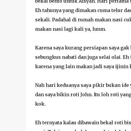
bekal bento untuk Aisyah. Hari pertama 
Eh tahunya yang dimakan cuma telur da
sekali. Padahal di rumah makan nasi c
makan nasi lagi kali ya, hmm.
Karena saya kurang persiapan saya gak ba
sebungkus nabati dan juga selai olai. Eh 
karena yang lain makan jadi saya ijinin ka
Nah hari keduanya saya pikir bukan ide y
dan saya bikin roti John. Itu loh roti ya
kok.
Eh ternyata kalau dibawain bekal roti bis