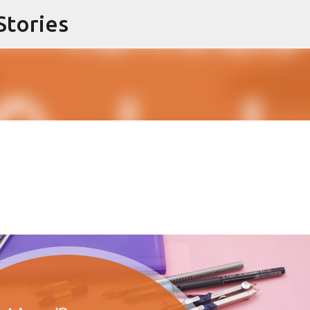
Stories
Langsung ke konten utama