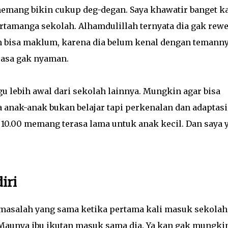
emang bikin cukup deg-degan. Saya khawatir banget k
rtamanga sekolah. Alhamdulillah ternyata dia gak rewe
ih bisa maklum, karena dia belum kenal dengan temann
rasa gak nyaman.
lebih awal dari sekolah lainnya. Mungkin agar bisa
a anak-anak bukan belajar tapi perkenalan dan adaptasi
 10.00 memang terasa lama untuk anak kecil. Dan saya 
iri
masalah yang sama ketika pertama kali masuk sekolah
Maunya ibu ikutan masuk sama dia. Ya kan gak mungki