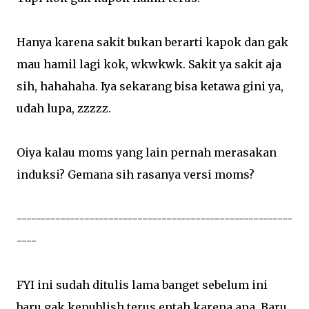
Hanya karena sakit bukan berarti kapok dan gak
mau hamil lagi kok, wkwkwk. Sakit ya sakit aja
sih, hahahaha. Iya sekarang bisa ketawa gini ya,
udah lupa, zzzzz.
Oiya kalau moms yang lain pernah merasakan
induksi? Gemana sih rasanya versi moms?
---------------------------------------------------------
----
FYI ini sudah ditulis lama banget sebelum ini
baru gak kepublish terus entah karena apa. Baru