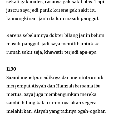
sekali gak mules, rasanya gak sakit blas. Tapi
justru saya jadi panik karena gak sakit itu
kemungkinan janin belum masuk panggul.
Karena sebelumnya dokter bilang janin belum
masuk panggul, jadi saya memilih untuk ke
rumah sakit saja, khawatir terjadi apa-apa.
11.30
Suami menelpon adiknya dan meminta untuk
menjemput Aisyah dan Hamzah bersama ibu
mertua. Saya juga membangunkan mereka
sambil bilang kalau umminya akan segera
melahirkan. Aisyah yang tadinya ogah-ogahan