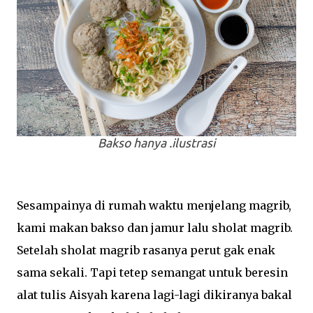
Bakso hanya .ilustrasi
Sesampainya di rumah waktu menjelang magrib,
kami makan bakso dan jamur lalu sholat magrib.
Setelah sholat magrib rasanya perut gak enak
sama sekali. Tapi tetep semangat untuk beresin
alat tulis Aisyah karena lagi-lagi dikiranya bakal