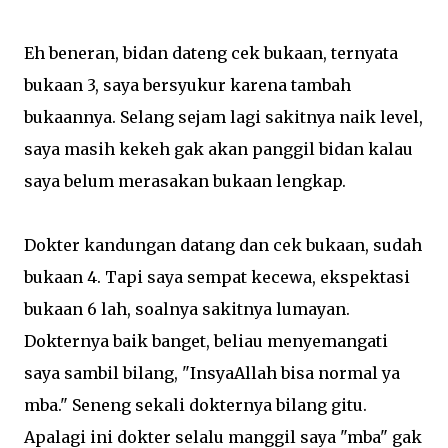
Eh beneran, bidan dateng cek bukaan, ternyata
bukaan 3, saya bersyukur karena tambah
bukaannya. Selang sejam lagi sakitnya naik level,
saya masih kekeh gak akan panggil bidan kalau
saya belum merasakan bukaan lengkap.
Dokter kandungan datang dan cek bukaan, sudah
bukaan 4. Tapi saya sempat kecewa, ekspektasi
bukaan 6 lah, soalnya sakitnya lumayan.
Dokternya baik banget, beliau menyemangati
saya sambil bilang, "InsyaAllah bisa normal ya
mba." Seneng sekali dokternya bilang gitu.
Apalagi ini dokter selalu manggil saya "mba" gak