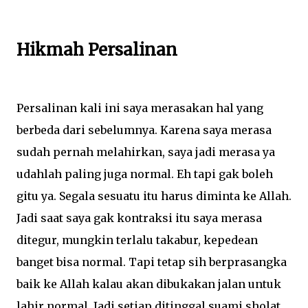
Hikmah Persalinan
Persalinan kali ini saya merasakan hal yang
berbeda dari sebelumnya. Karena saya merasa
sudah pernah melahirkan, saya jadi merasa ya
udahlah paling juga normal. Eh tapi gak boleh
gitu ya. Segala sesuatu itu harus diminta ke Allah.
Jadi saat saya gak kontraksi itu saya merasa
ditegur, mungkin terlalu takabur, kepedean
banget bisa normal. Tapi tetap sih berprasangka
baik ke Allah kalau akan dibukakan jalan untuk
lahir normal. Jadi setiap ditinggal suami sholat,