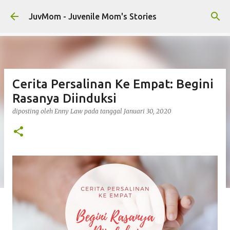
Langsung ke konten utama
JuvMom - Juvenile Mom's Stories
Cerita Persalinan Ke Empat: Begini
Rasanya Diinduksi
diposting oleh
Enny Law
pada tanggal
Januari 30, 2020