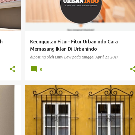
h
Keunggulan Fitur- Fitur Urbanindo Cara
Memasang Iklan Di Urbanindo
diposting oleh
Enny Law
pada tanggal
April 27, 2017
0
SPONSORED POST