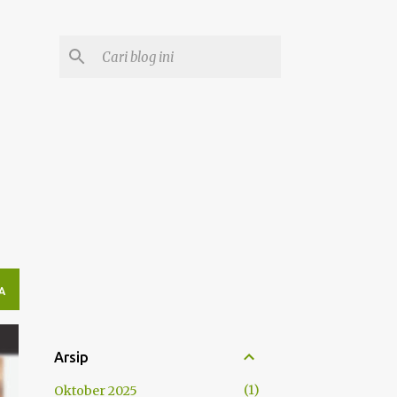
A
Arsip
1
Oktober 2025