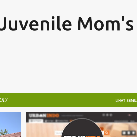
Langsung ke konten utama
Juvenile Mom's
017
LIHAT SEMU
PLACEMENT ARTICLE