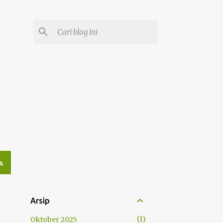
A
Arsip
1
Oktober 2025