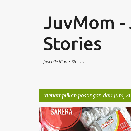
JuvMom - 
Stories
Juvenile Mom's Stories
Menampilkan postingan dari Juni, 2
P
MAKANAN
SPONSORED POST
o